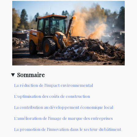
Sommaire
La réduction de l'impact environnemental
L'optimisation des coûts de construction
La contribution au développement économique local
L'amélioration de l'image de marque des entreprises
La promotion de l'innovation dans le secteur du bâtiment