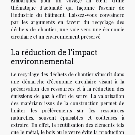
Embarquez pour un voyage au cœur d'une
thématique d'actualité qui façonne l'avenir de
l'industrie du bâtiment. Laissez-vous convaincre
par les arguments en faveur du recyclage des
déchets de chantier, une voie vers une économie
circulaire et un environnement préservé.
La réduction de l'impact
environnemental
Le recyclage des déchets de chantier s'inscrit dans
une démarche d'économie circulaire visant à la
préservation des ressources et à la réduction des
émissions de gaz à effet de serre. La valorisation
des matériaux issus de la construction permet de
limiter les prélèvements sur les ressources
naturelles, souvent épuisables et coûteuses à
extraire. En effet, la réutilisation des éléments tels
que le métal, le bois ou le verre évite la production