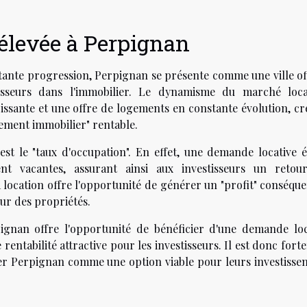
élevée à Perpignan
tante progression, Perpignan se présente comme une ville of
sseurs dans l'immobilier. Le dynamisme du marché loca
ssante et une offre de logements en constante évolution, cr
ement immobilier" rentable.
 est le "taux d'occupation". En effet, une demande locative é
nt vacantes, assurant ainsi aux investisseurs un retou
la location offre l'opportunité de générer un "profit" conséqu
eur des propriétés.
pignan offre l'opportunité de bénéficier d'une demande loc
 rentabilité attractive pour les investisseurs. Il est donc for
r Perpignan comme une option viable pour leurs investisse