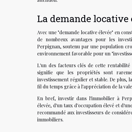
La demande locative 
Avec une "demande locative élevée" en cons
de nombreux avantages pour les investi
Perpignan, soutenu par une population croi
environnement favorable pour un "investiss
L'un des facteurs clés de cette rentabilité
signifie que les propriétés sont rareme
investissement régulier et stable. De plus, 
fil du temps grâce à l'appréciation de la val
En bref, investir dans l'immobilier à Per
élevée, d'un taux d'occupation élevé et d'une
recommandé aux investisseurs de considére
immobiliers.