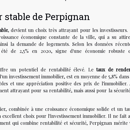
 stable de Perpignan
able
, devient un choix très attrayant pour les investisseurs.
roissance économique constante de la ville, qui a su attire
 ainsi la demande de logements. Selon les données récente
 été de 2,5% en 2020, signe d'une économie robuste 
ffre un potentiel de rentabilité élevé. Le
taux de rende
é d'un investissement immobilier, est en moyenne de 5,8% dans
les et une appréciation positive des prix de l'immobilier. A
nt attrayant pour sa rentabilité, mais aussi pour la sécurité
ier, combinée à une croissance économique solide et un ta
xcellent choix pour l'investissement immobilier. Il ne fait 
ment qui combine rentabilité et sécurité, Perpignan mérite 