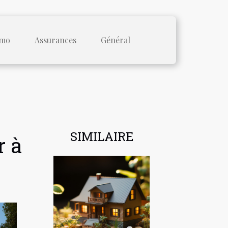
mo
Assurances
Général
SIMILAIRE
r à