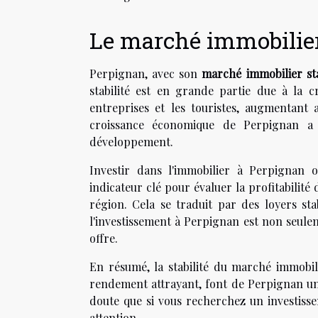
Le marché immobilier
Perpignan, avec son
marché immobilier st
stabilité est en grande partie due à la c
entreprises et les touristes, augmentant
croissance économique de Perpignan a
développement.
Investir dans l'immobilier à Perpignan o
indicateur clé pour évaluer la profitabilit
région. Cela se traduit par des loyers stab
l'investissement à Perpignan est non seuleme
offre.
En résumé, la stabilité du marché immobil
rendement attrayant, font de Perpignan un e
doute que si vous recherchez un investisse
attention.