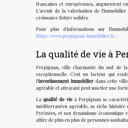
françaises et européennes, augmentent enc
L'avenir de la valorisation de l'immobili
croissance future solides.
Pour plus d'informations sur l'immobi
https://www.perpignan-immobilier.fr/
.
La qualité de vie à P
Perpignan, ville charmante du sud de l
exceptionnelle. C'est un facteur qui ren
l'
investissement immobilier
dans cette vill
agréable et attrayant peut susciter une for
La
qualité de vie
à Perpignan se caractéri
méditerranéen agréable, sa riche histoire 
Pyrénées, et son dynamisme économique et
attire de plus en plus de personnes souhaitan