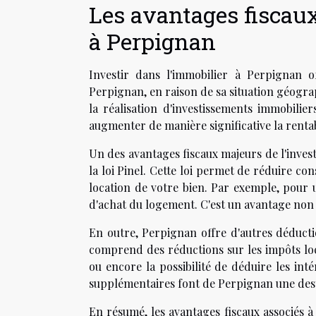
Les avantages fiscau
à Perpignan
Investir dans l'immobilier à Perpignan of
Perpignan, en raison de sa situation géograp
la réalisation d'investissements immobilier
augmenter de manière significative la rentabi
Un des avantages fiscaux majeurs de l'invest
la loi Pinel. Cette loi permet de réduire c
location de votre bien. Par exemple, pour u
d'achat du logement. C'est un avantage non n
En outre, Perpignan offre d'autres déductio
comprend des réductions sur les impôts loc
ou encore la possibilité de déduire les in
supplémentaires font de Perpignan une desti
En résumé, les avantages fiscaux associés à