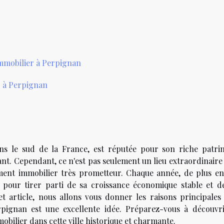
immobilier à Perpignan
er à Perpignan
ans le sud de la France, est réputée pour son riche patri
ant. Cependant, ce n'est pas seulement un lieu extraordinaire
ssement immobilier très prometteur. Chaque année, de plus en
le pour tirer parti de sa croissance économique stable et d
t article, nous allons vous donner les raisons principales
erpignan est une excellente idée. Préparez-vous à découvri
obilier dans cette ville historique et charmante.