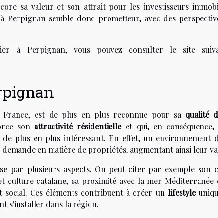
ore sa valeur et son attrait pour les investisseurs immobil
er à Perpignan semble donc prometteur, avec des perspectiv
lier à Perpignan, vous pouvez consulter le site suiv
erpignan
a France, est de plus en plus reconnue pour sa
qualité d
force son
attractivité résidentielle
et qui, en conséquence,
e de plus en plus intéressant. En effet, un environnement d
te demande en matière de propriétés, augmentant ainsi leur va
se par plusieurs aspects. On peut citer par exemple son c
et culture catalane, sa proximité avec la mer Méditerranée e
 social. Ces éléments contribuent à créer un
lifestyle
uniqu
t s'installer dans la région.