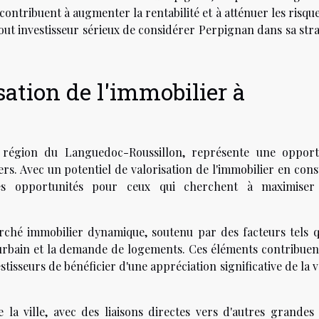
 contribuent à augmenter la rentabilité et à atténuer les risque
 tout investisseur sérieux de considérer Perpignan dans sa str
sation de l'immobilier à
la région du Languedoc-Roussillon, représente une opport
iers. Avec un potentiel de valorisation de l'immobilier en con
ses opportunités pour ceux qui cherchent à maximiser
rché immobilier dynamique, soutenu par des facteurs tels q
rbain et la demande de logements. Ces éléments contribuent
tisseurs de bénéficier d'une appréciation significative de la 
de la ville, avec des liaisons directes vers d'autres grandes 