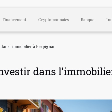
Financement
Cryptomonnaies
Banque
Im
r dans l'immobilier à Perpignan
nvestir dans l'immobilie