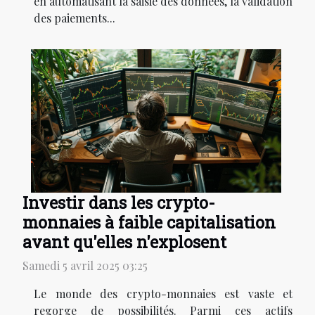
en automatisant la saisie des données, la validation
des paiements...
Investir dans les crypto-
monnaies à faible capitalisation
avant qu'elles n'explosent
Samedi 5 avril 2025 03:25
Le monde des crypto-monnaies est vaste et
regorge de possibilités. Parmi ces actifs