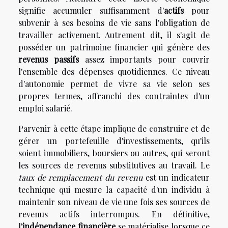
signifie accumuler suffisamment d'
actifs
pour
subvenir à ses besoins de vie sans l'obligation de
travailler activement. Autrement dit, il s'agit de
posséder un patrimoine financier qui génère des
revenus passifs
assez importants pour couvrir
l'ensemble des dépenses quotidiennes. Ce niveau
d'autonomie permet de vivre sa vie selon ses
propres termes, affranchi des contraintes d'un
emploi salarié.
Parvenir à cette étape implique de construire et de
gérer un portefeuille d'investissements, qu'ils
soient immobiliers, boursiers ou autres, qui seront
les sources de revenus substitutives au travail. Le
taux de remplacement du revenu
est un indicateur
technique qui mesure la capacité d'un individu à
maintenir son niveau de vie une fois ses sources de
revenus actifs interrompus. En définitive,
l'
indépendance financière
se matérialise lorsque ce